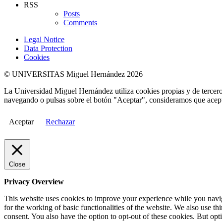
RSS
Posts
Comments
Legal Notice
Data Protection
Cookies
© UNIVERSITAS Miguel Hernández 2026
La Universidad Miguel Hernández utiliza cookies propias y de terceros
navegando o pulsas sobre el botón "Aceptar", consideramos que acepta
Aceptar
Rechazar
Close
Privacy Overview
This website uses cookies to improve your experience while you naviga
for the working of basic functionalities of the website. We also use t
consent. You also have the option to opt-out of these cookies. But op