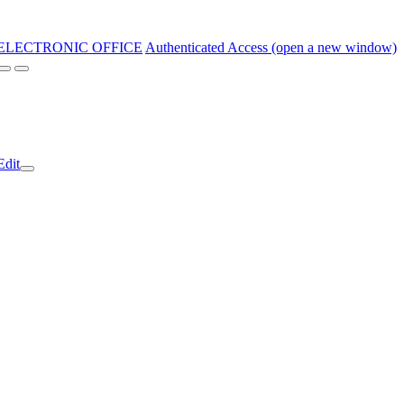
ELECTRONIC OFFICE
Authenticated Access (open a new window)
Edit