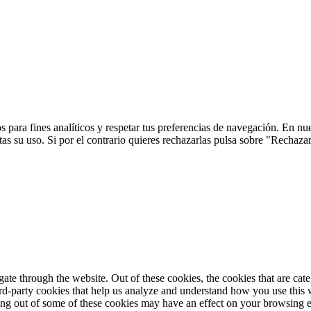
 para fines analíticos y respetar tus preferencias de navegación. En nu
s su uso. Si por el contrario quieres rechazarlas pulsa sobre "Rechaza
te through the website. Out of these cookies, the cookies that are cate
hird-party cookies that help us analyze and understand how you use this
ting out of some of these cookies may have an effect on your browsing 