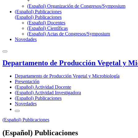
+
(Español) Organización de Congresos/Symposium
(Español) Publicaciones
(Español) Publicaciones
(Español) Docentes
(Español) Científicas
(Español) Actas de Congresos/Symposium
Novedades
Departamento de Producción Vegetal y Mi
Departamento de Producción Vegetal y Microbiología
Presentación
(Español) Actividad Docente
(Español) Actividad Investigadora
(Español) Publicaciones
Novedades
(Español) Publicaciones
(Español) Publicaciones