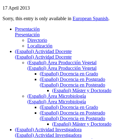
17 April 2013
Sorry, this entry is only available in
European Spanish
.
Presentación
Presentación
Directorio
Localización
(Español) Actividad Docente
(Español) Actividad Docente
(Español) Área Producción Vegetal
(Español) Área Producción Vegetal
(Español) Docencia en Grado
(Español) Docencia en Postgrado
(Español) Docencia en Postgrado
(Español) Máster y Doctorado
(Español) Área Microbiología
(Español) Área Microbiología
(Español) Docencia en Grado
(Español) Docencia en Postgrado
(Español) Docencia en Postgrado
(Español) Máster y Doctorado
(Español) Actividad Investigadora
(Español) Actividad Investigadora