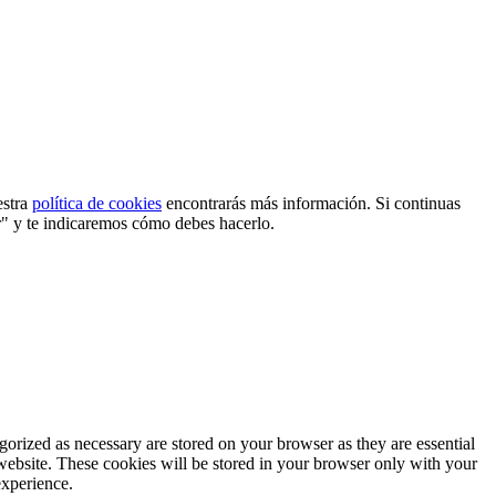
estra
política de cookies
encontrarás más información. Si continuas
r" y te indicaremos cómo debes hacerlo.
gorized as necessary are stored on your browser as they are essential
 website. These cookies will be stored in your browser only with your
experience.