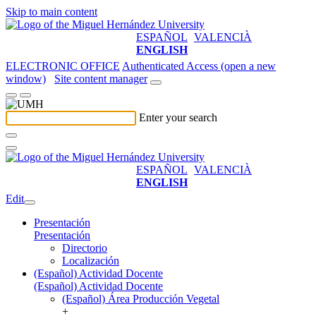
Skip to main content
ESPAÑOL
VALENCIÀ
ENGLISH
ELECTRONIC OFFICE
Authenticated Access (open a new
window)
Site content manager
Enter your search
ESPAÑOL
VALENCIÀ
ENGLISH
Edit
Presentación
Presentación
Directorio
Localización
(Español) Actividad Docente
(Español) Actividad Docente
(Español) Área Producción Vegetal
+