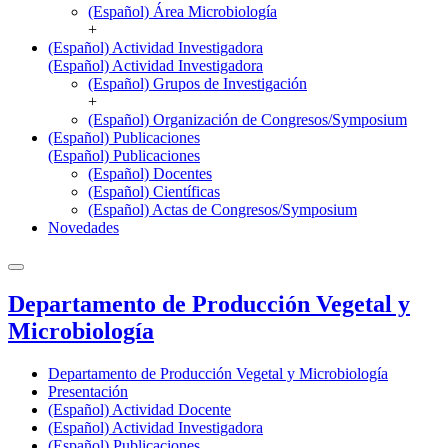
(Español) Área Microbiología
+
(Español) Actividad Investigadora
(Español) Actividad Investigadora
(Español) Grupos de Investigación
+
(Español) Organización de Congresos/Symposium
(Español) Publicaciones
(Español) Publicaciones
(Español) Docentes
(Español) Científicas
(Español) Actas de Congresos/Symposium
Novedades
Departamento de Producción Vegetal y
Microbiología
Departamento de Producción Vegetal y Microbiología
Presentación
(Español) Actividad Docente
(Español) Actividad Investigadora
(Español) Publicaciones