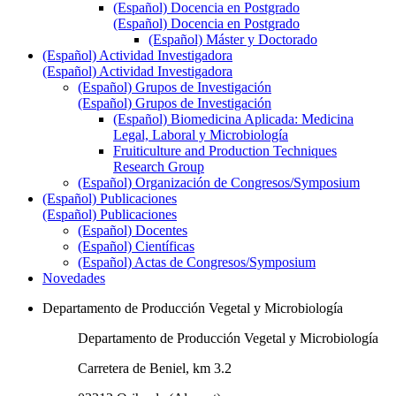
(Español) Docencia en Postgrado
(Español) Docencia en Postgrado
(Español) Máster y Doctorado
(Español) Actividad Investigadora
(Español) Actividad Investigadora
(Español) Grupos de Investigación
(Español) Grupos de Investigación
(Español) Biomedicina Aplicada: Medicina
Legal, Laboral y Microbiología
Fruiticulture and Production Techniques
Research Group
(Español) Organización de Congresos/Symposium
(Español) Publicaciones
(Español) Publicaciones
(Español) Docentes
(Español) Científicas
(Español) Actas de Congresos/Symposium
Novedades
Departamento de Producción Vegetal y Microbiología
Departamento de Producción Vegetal y Microbiología
Carretera de Beniel, km 3.2