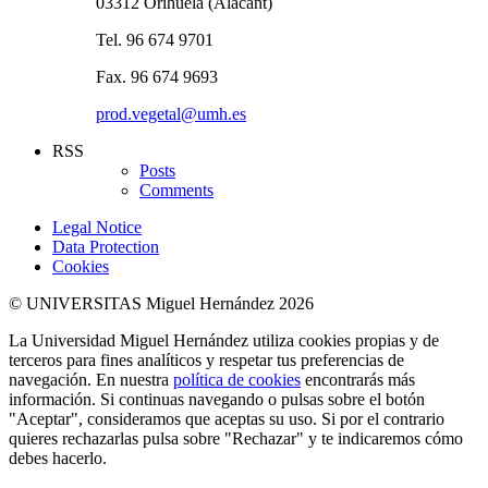
03312 Orihuela (Alacant)
Tel. 96 674 9701
Fax. 96 674 9693
prod.vegetal@umh.es
RSS
Posts
Comments
Legal Notice
Data Protection
Cookies
© UNIVERSITAS Miguel Hernández 2026
La Universidad Miguel Hernández utiliza cookies propias y de
terceros para fines analíticos y respetar tus preferencias de
navegación. En nuestra
política de cookies
encontrarás más
información. Si continuas navegando o pulsas sobre el botón
"Aceptar", consideramos que aceptas su uso. Si por el contrario
quieres rechazarlas pulsa sobre "Rechazar" y te indicaremos cómo
debes hacerlo.