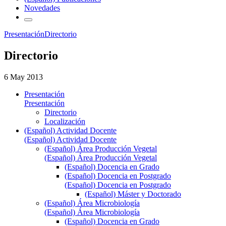
Novedades
Presentación
Directorio
Directorio
6 May 2013
Presentación
Presentación
Directorio
Localización
(Español) Actividad Docente
(Español) Actividad Docente
(Español) Área Producción Vegetal
(Español) Área Producción Vegetal
(Español) Docencia en Grado
(Español) Docencia en Postgrado
(Español) Docencia en Postgrado
(Español) Máster y Doctorado
(Español) Área Microbiología
(Español) Área Microbiología
(Español) Docencia en Grado