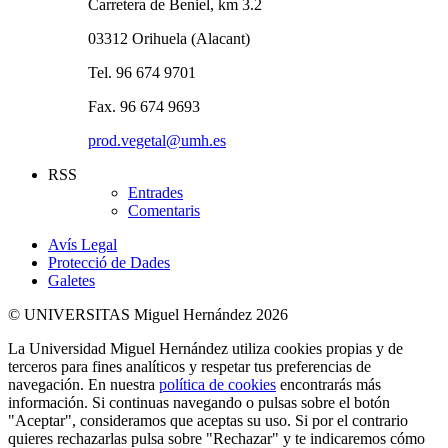
Carretera de Beniel, km 3.2
03312 Orihuela (Alacant)
Tel. 96 674 9701
Fax. 96 674 9693
prod.vegetal@umh.es
RSS
Entrades
Comentaris
Avís Legal
Protecció de Dades
Galetes
© UNIVERSITAS Miguel Hernández 2026
La Universidad Miguel Hernández utiliza cookies propias y de
terceros para fines analíticos y respetar tus preferencias de
navegación. En nuestra
política de cookies
encontrarás más
información. Si continuas navegando o pulsas sobre el botón
"Aceptar", consideramos que aceptas su uso. Si por el contrario
quieres rechazarlas pulsa sobre "Rechazar" y te indicaremos cómo