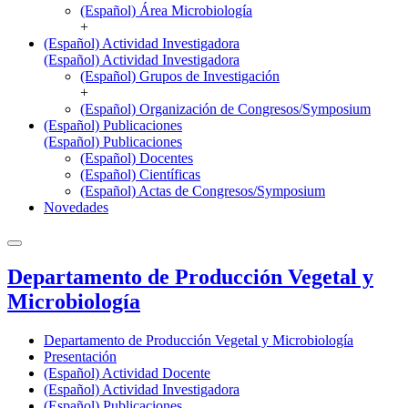
(Español) Área Microbiología
+
(Español) Actividad Investigadora
(Español) Actividad Investigadora
(Español) Grupos de Investigación
+
(Español) Organización de Congresos/Symposium
(Español) Publicaciones
(Español) Publicaciones
(Español) Docentes
(Español) Científicas
(Español) Actas de Congresos/Symposium
Novedades
Departamento de Producción Vegetal y
Microbiología
Departamento de Producción Vegetal y Microbiología
Presentación
(Español) Actividad Docente
(Español) Actividad Investigadora
(Español) Publicaciones