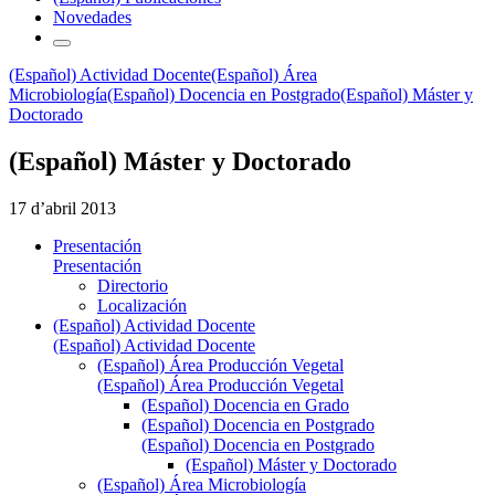
Novedades
(Español) Actividad Docente
(Español) Área
Microbiología
(Español) Docencia en Postgrado
(Español) Máster y
Doctorado
(Español) Máster y Doctorado
17 d’abril 2013
Presentación
Presentación
Directorio
Localización
(Español) Actividad Docente
(Español) Actividad Docente
(Español) Área Producción Vegetal
(Español) Área Producción Vegetal
(Español) Docencia en Grado
(Español) Docencia en Postgrado
(Español) Docencia en Postgrado
(Español) Máster y Doctorado
(Español) Área Microbiología