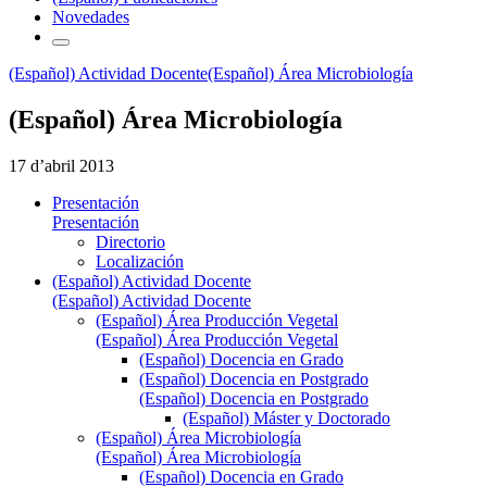
Novedades
(Español) Actividad Docente
(Español) Área Microbiología
(Español) Área Microbiología
17 d’abril 2013
Presentación
Presentación
Directorio
Localización
(Español) Actividad Docente
(Español) Actividad Docente
(Español) Área Producción Vegetal
(Español) Área Producción Vegetal
(Español) Docencia en Grado
(Español) Docencia en Postgrado
(Español) Docencia en Postgrado
(Español) Máster y Doctorado
(Español) Área Microbiología
(Español) Área Microbiología
(Español) Docencia en Grado