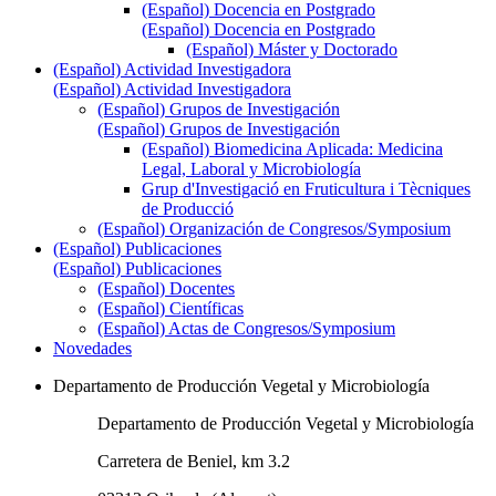
(Español) Docencia en Postgrado
(Español) Docencia en Postgrado
(Español) Máster y Doctorado
(Español) Actividad Investigadora
(Español) Actividad Investigadora
(Español) Grupos de Investigación
(Español) Grupos de Investigación
(Español) Biomedicina Aplicada: Medicina
Legal, Laboral y Microbiología
Grup d'Investigació en Fruticultura i Tècniques
de Producció
(Español) Organización de Congresos/Symposium
(Español) Publicaciones
(Español) Publicaciones
(Español) Docentes
(Español) Científicas
(Español) Actas de Congresos/Symposium
Novedades
Departamento de Producción Vegetal y Microbiología
Departamento de Producción Vegetal y Microbiología
Carretera de Beniel, km 3.2