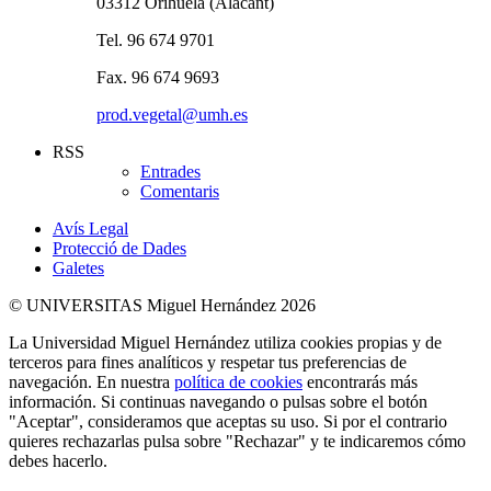
03312 Orihuela (Alacant)
Tel. 96 674 9701
Fax. 96 674 9693
prod.vegetal@umh.es
RSS
Entrades
Comentaris
Avís Legal
Protecció de Dades
Galetes
© UNIVERSITAS Miguel Hernández 2026
La Universidad Miguel Hernández utiliza cookies propias y de
terceros para fines analíticos y respetar tus preferencias de
navegación. En nuestra
política de cookies
encontrarás más
información. Si continuas navegando o pulsas sobre el botón
"Aceptar", consideramos que aceptas su uso. Si por el contrario
quieres rechazarlas pulsa sobre "Rechazar" y te indicaremos cómo
debes hacerlo.