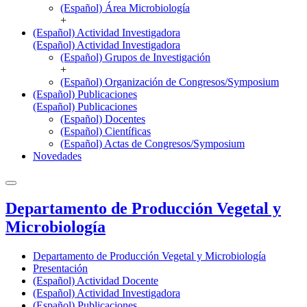
(Español) Área Microbiología
+
(Español) Actividad Investigadora
(Español) Actividad Investigadora
(Español) Grupos de Investigación
+
(Español) Organización de Congresos/Symposium
(Español) Publicaciones
(Español) Publicaciones
(Español) Docentes
(Español) Científicas
(Español) Actas de Congresos/Symposium
Novedades
Departamento de Producción Vegetal y
Microbiología
Departamento de Producción Vegetal y Microbiología
Presentación
(Español) Actividad Docente
(Español) Actividad Investigadora
(Español) Publicaciones